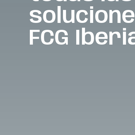
solucione
FCG Iberi