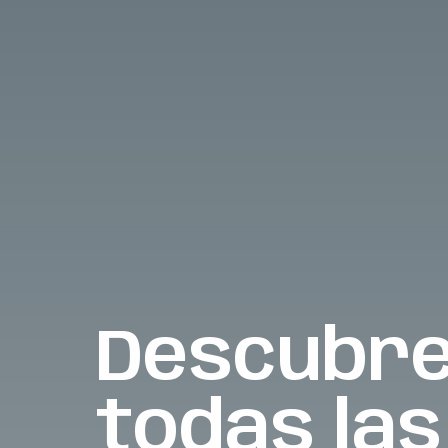
Descubr
todas las