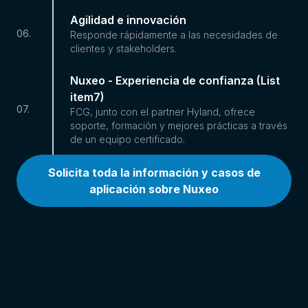
Agilidad e innovación
06
.
Responde rápidamente a las necesidades de
clientes y stakeholders.
Nuxeo - Experiencia de confianza (List
item7)
07
.
FCG, junto con el partner Hyland, ofrece
soporte, formación y mejores prácticas a través
de un equipo certificado.
Solicita toda la información y casos de
aplicación sobre Nuxeo